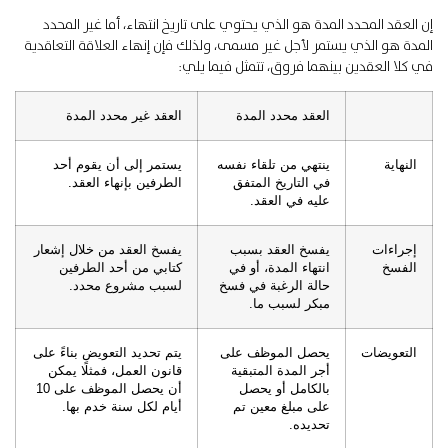
إن العقد المحدد المدة هو الذي يحتوي على تاريخ انتهاء، أما غير المحدد
المدة هو الذي يستمر لأجل غير مسمى، ولذلك فإن إنهاء العلاقة التعاقدية
في كلا العقدين بينهما فروق، تتمثل فيما يلي:
العقد محدد المدة
العقد غير محدد المدة
النهاية
ينتهي من تلقاء نفسه
يستمر إلى أن يقوم أحد
في التاريخ المتفق
الطرفين بإنهاء العقد.
عليه في العقد.
إجراءات
يفسخ العقد بسبب
يفسخ العقد من خلال إشعار
الفسخ
انتهاء المدة، أو في
كتابي من أحد الطرفين
حالة الرغبة في فسخ
لسبب مشروع محدد.
مبكر لسبب ما.
التعويضات
يحصل الموظف على
يتم تحديد التعويض بناءً على
أجر المدة المتبقية
قانون العمل، فمثلًا يمكن
بالكامل أو يحصل
أن يحصل الموظف على 10
على مبلغ معين تم
أيام لكل سنة خدم بها.
تحديده.