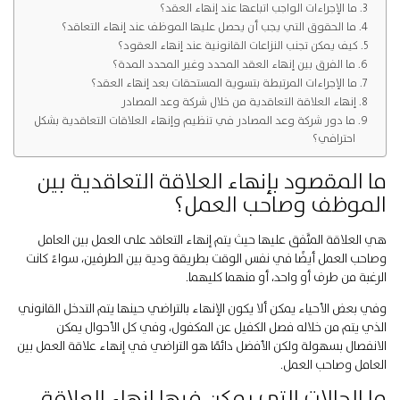
ما الإجراءات الواجب اتباعها عند إنهاء العقد؟
ما الحقوق التي يجب أن يحصل عليها الموظف عند إنهاء التعاقد؟
كيف يمكن تجنب النزاعات القانونية عند إنهاء العقود؟
ما الفرق بين إنهاء العقد المحدد وغير المحدد المدة؟
ما الإجراءات المرتبطة بتسوية المستحقات بعد إنهاء العقد؟
إنهاء العلاقة التعاقدية من خلال شركة وعد المصادر
ما دور شركة وعد المصادر في تنظيم وإنهاء العلاقات التعاقدية بشكل
احترافي؟
ما المقصود بإنهاء العلاقة التعاقدية بين
الموظف وصاحب العمل؟
هي العلاقة المتَّفق عليها حيث يتم إنهاء التعاقد على العمل بين العامل
وصاحب العمل أيضًا في نفس الوقت بطريقة ودية بين الطرفين، سواءً كانت
الرغبة من طرف أو واحد، أو منهما كليهما.
وفي بعض الأحياء يمكن ألا يكون الإنهاء بالتراضي حينها يتم التدخل القانوني
الذي يتم من خلاله فصل الكفيل عن المكفول، وفي كل الأحوال يمكن
الانفصال بسهولة ولكن الأفضل دائمًا هو التراضي في إنهاء علاقة العمل بين
العامل وصاحب العمل.
ما الحالات التي يمكن فيها إنهاء العلاقة