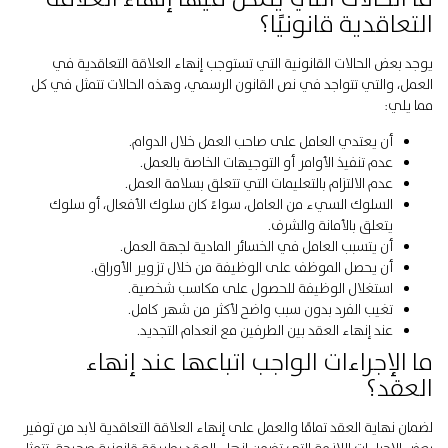
التعاقدية قانونيًا؟
يوجد بعض الحالات القانونية التي تستوجب إنهاء العلاقة التعاقدية في
العمل، والتي تتواجد في نص القانون الرسمي، وهذه الحالات تتمثل في كل
مما يلي:
أن يعتدي العامل على صاحب العمل خلال الدوام.
عدم تنفيذ الأوامر أو التوجيهات الخاصة بالعمل.
عدم الالتزام بالتعليمات التي تتعلق بسلامة العمل.
السلوك السيء من العامل، سواءً كان سلوك الأفعال، أو سلوك
يتعلق بالأمانة والشرف.
أن يتسبب العامل في الخسائر المادية لجهة العمل.
أن يحصل الموظف على الوظيفة من خلال تزوير الأوراق.
استغلال الوظيفة للحصول على مكاسب شخصية.
تغيب الفرد بدون سبب واضح لأكثر من شهر كامل.
عند إنهاء العقد بين الطرفين مع انعدام التجديد.
ما الإجراءات الواجب اتباعها عند إنهاء
العقد؟
لضمان نهاية العقد تمامًا والعمل على إنهاء العلاقة التعاقدية لابد من توفير
بعض الإجراءات اللازمة التي تضمن إنهاء العقد بطريقة قانونية صحيحة، تتمثل