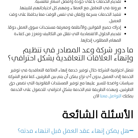
تقديم الخدمات بأعلى جودة وأفضل أسعار تنافسية.
مرونة في التعامل مع العملاء وفهم كل احتياجاتهم لتلبيتها.
تنفيذ الخدمات بسرعة وإتقان في نفس الوقت مما يحافظ على وقت
العميل.
إدراك جميع القوانين والأنظمة ومعرفة مستجدات سوق العمل دومًا.
تقديم الحلول الاقتصادية التي تقلل من التكاليف وتعزز من كفاءة
المهام المطلوب إنجازها.
ما دور شركة وعد المصادر في تنظيم
وإنهاء العلاقات التعاقدية بشكل احترافي؟
تتمثل احترافية الشركة خلال توفير خدمة إنهاء العلاقة التعاقدية في توفير
الخدمة إلى العميل بدون أي نزاع يمكن أن يتم بين الطرفين، كما تضع الشركة
سياسات واضحة للسير عليها مع توفير المستندات القانونية التي تضمن حق
الطرفين، وبهذه الطريقة تتم الخدمة بشكلٍ احترافي.
للحصول على الخدمة
يمكنك
التواصل معنا
الان
الأسئلة الشائعة
هل يمكن إنهاء عقد العمل قبل انتهاء مدته؟