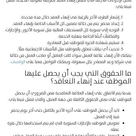
فيما يلي:
إشعار الطرف الآخر بالرغبة في إنهاء العقد خلال مدة محددة.
إعداد محضر يتم من خلاله تضمين كل الأسباب الخاصة بإنهاء العقد.
التوجه إلى تسوية كل المستحقات المالية مثل تسوية الأجور، والإجازات،
والمكافآت أيضًا الخاصة بنهاية الخدمة.
تسليم شهادة الخبرة للموظف قبل المغادرة.
تحديث أي بيانات تتعلق بالموظف مثل التأمينات الاجتماعية مثلًا.
يمكنك الآن إنهاء علاقة العمل سواءً كانت العامل أو صاحب العمل من خلالنا
في شركة وعد المصادر بكل سهولة، ويمكنك التواصل معنا على
الواتساب
.
ما الحقوق التي يجب أن يحصل عليها
الموظف عند إنهاء التعاقد؟
عندما يتم الاتفاق على إنهاء العلاقة التعاقدية فمن الضروري أن يحصل
الموظف على بعض الحقوق الكاملة من جهة العمل، والتي تتمثل فيما يلي:
لابد أن يحصل الموظف على أجره الأخير بالكامل حتى آخر يوم يحضر
فيه إلى العمل.
تعويض الموظف بالإجازات السنوية التي لم يتم استخدامها خلال فترة
عمله.
الحصول على مكافأة نهاية الخدمة على حسب مدة العمل وعلى