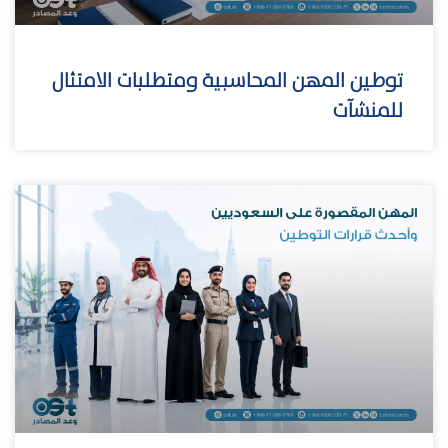
توطين المهن المحاسبية ومتطلبات الامتثال
للمنشآت