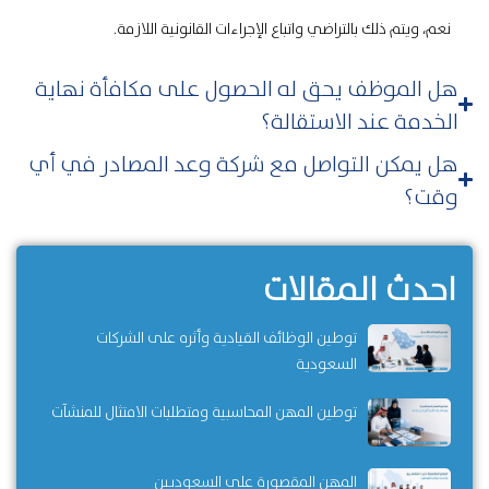
نعم، ويتم ذلك بالتراضي واتباع الإجراءات القانونية اللازمة.
هل الموظف يحق له الحصول على مكافأة نهاية
الخدمة عند الاستقالة؟
هل يمكن التواصل مع شركة وعد المصادر في أي
وقت؟
احدث المقالات
توطين الوظائف القيادية وأثره على الشركات
السعودية
توطين المهن المحاسبية ومتطلبات الامتثال للمنشآت
المهن المقصورة على السعوديين