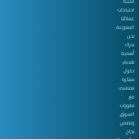
لتلبية
احتياجات
عملائنا
المتنوعة.
نحن
ندرك
أهمية
تقديم
حلول
مبتكرة
تتماشى
مع
تطورات
السوق
وتضمن
نجاح