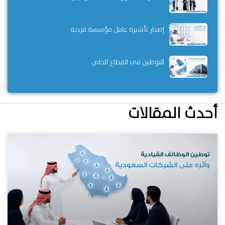
إصدار تأشيرة عامل مؤسسة فردية
التوطين في القطاع الخاص
أحدث المقالات