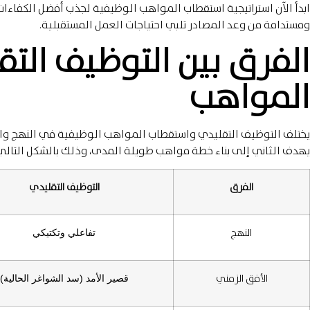
ابدأ الآن استراتيجية استقطاب المواهب الوظيفية لجذب أفضل الكفاءات
ومستدامة من وعد المصادر تلبي احتياجات العمل المستقبلية.
الفرق بين التوظيف الت
المواهب
يختلف التوظيف التقليدي واستقطاب المواهب الوظيفية في النهج والأف
يهدف الثاني إلى بناء خطة مواهب طويلة المدى، وذلك بالشكل التالي
الفرق
التوظيف التقليدي
النهج
تفاعلي وتكتيكي
الأفق الزمني
قصير الأمد (سد الشواغر الحالية)