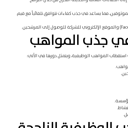
موثوقين، مما يساعد في جذب كفاءات تتوافق تلقائياً مع قيم
 في جذب المواهب
استقطاب المواهب الوظيفية، ويتمثل دورها في الآتي:
واهب.
ين.
مؤسسة.
نشاط.
ل.
 الوظيفية الناجحة