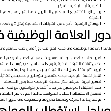
التدريبية أو التوظيف المبكر.
برامج الإحالة تشجيع الموظفين الحاليين على ترشيح معارفهم ال
الشركة.
الوسائل الرقمية الأخرى من الشبكات الاجتماعية (مثل X و Facebook) والموقع الإلكتروني للشركة للوصول إلى المرشحين.
دور العلامة الوظيفية
تلعب العلامة الوظيفية في جذب المواهب دوراً فعال حيث تساهم في 
تمييز صاحب العمل عن المنافسين في سوق العمل المزدحم للم
عكس ثقافة الشركة الحقيقية وجعلها عامل جذب رئيسي للمرشح
ترويج “قيمة” العمل لدى الشركة، وليس مجرد الوظيفة نفسها.
تقليل تكلفة التوظيف بجذب متقدمين مؤهلين ومنسجمين تلقائياً.
تحسين تجربة المرشح خلال عملية التوظيف، مما يعزز السمعة.
دعم استبقاء الموظفين عبر جذب أشخاص يتوافقون مع قيم ال
تسهيل الاستقطاب السلبي للمواهب عالية الجودة غير الباحثة ب
توحيد رسالة الشركة وجعلها معروفة ومفهومة في سوق العم
مراحل استقطاب المواهب