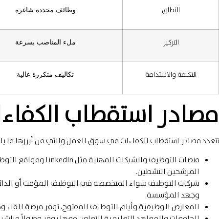
النطاق
وظائف محددة شاغرة
التركيز
ملء المناصب بسرعة
التكلفة والاستدامة
تكاليف متكررة عالية
مصادر استقطاب الكفا
تتعدد مصادر استقطاب الكفاءات في سوق العمل والتي من أبرزها ما يل
منصات التوظيف والشبكات
المرشحين النشطين.
شركات التوظيف سواء المتخصصة في التوظيف المؤقت أو الدائ
وجهد المؤسسة.
المعارض الوظيفية وأيام التوظيف المفتوح، توفر فرصة للقاء و
الجامعات والمعاهد التعليمية التعاون معها يوفر وصولاً مباشر إ