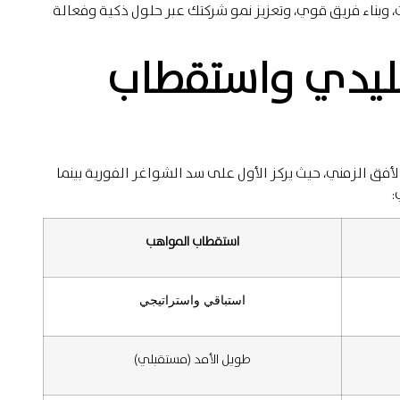
، وبناء فريق قوي، وتعزيز نمو شركتك عبر حلول ذكية وفعالة
قليدي واستقطاب
ق الزمني، حيث يركز الأول على سد الشواغر الفورية بينما
:
استقطاب المواهب
استباقي واستراتيجي
طويل الأمد (مستقبلي)