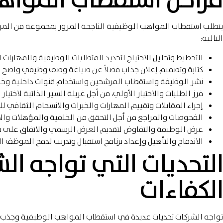
يتطلب استقطاب المواهب الوظيفية الناجحة المرور بمجموعة من المرا
التالية:
التخطيط وتحليل الاحتياج لتحديد المتطلبات الوظيفية والمهارات 
كتابة وتصميم إعلان جذاب فضلاً عن صياغة وصف وظيفي واضح ي
نشر الوظيفة واستقطاب المرشحين واستخدام قنوات داخلية وخا
فرز الطلبات والاختيار الأولي، من أجل غربلة السير الذاتية لاختيار 
إجراء المقابلات وتقييم المهارات والخبرات والانسجام الثقافي ل
الفحوصات والمراجع من أجل التحقق من الخلفية والمؤهلات والأد
عرض الوظيفة والتفاوض لتقديم العرض الرسمي والاتفاق على ش
الاندماج والتأهيل وإعداد برنامج استقبال وتدريب لدمج الموظف الج
التحديات التي تواجه ا
الكفاءات
تواجه الشركات تحديات عديدة في استقطاب المواهب الوظيفية وجذب ال