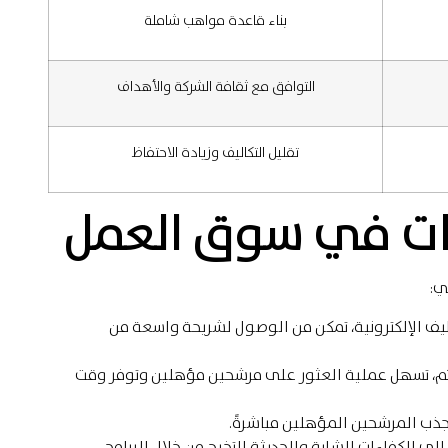
بناء قاعدة مواهب شاملة
التوافق مع ثقافة الشركة والأهداف
تقليل التكاليف وزيادة الاحتفاظ
ءات في سوق العمل
ي:
 المهنية مثل LinkedIn ومواقع التوظيف الإلكترونية، تمكن من الوصول لشريحة واسعة من
م، تسهل عملية العثور على مرشحين مؤهلين وتوفر وقت
جذب المرشحين المؤهلين مباشرةً.
لى الكفاءات الشابة والحديثة التخرج من خلال البرامج