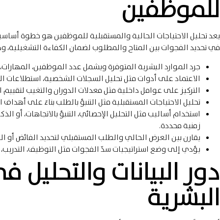
للموظفين
يعد تحليل الاحتياجات الحالية والمستقبلية للموظفين هو خطوة أساس
في تحديد الفجوات بين المتاح والمطلوب لضمان الكفاءة التشغيلية، وذ
جرد الموارد البشرية المتوفرة ويشمل عدد الموظفين، المهارات، 
الاعتماد على أدوات مثل تحليل السجلات الشخصية، استطلاعات الرض
التركيز على عوامل داخلية مثل معدلات الدوران والتغيب لتقييم ا
تحليل الاحتياجات المستقبلية مثل التنبؤ بالطلب بناءً على أهداف
استخدام أساليب مثل التحليل الإحصائي، التنبؤ بالاتجاهات، أو ال
زمنية محددة.
يقارن بين العرض الحالي والطلب المستقبلي لتحديد الفائض أو ال
يؤدي إلى وضع استراتيجيات سدّ الفجوات مثل التوظيف، التدريب، أ
دور البيانات والتحليل 
البشرية