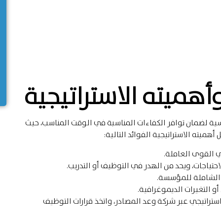
هميته الاستراتيجية
ية لضمان توافر الكفاءات المناسبة في الوقت المناسب، حيث
ميته الاستراتيجية الفوائد التالية:
ي القوى العاملة.
احتياجات، ويحد من الهدر في التوظيف أو التدريب.
ة الشاملة للمؤسسة.
و التغيرات الديموغرافية.
ستراتيجي عبر شركة وعد المصادر، واتخذ قرارات التوظيف