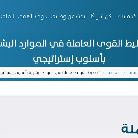
خدماتنا
كن شريكًا
ابحث عن وظائف
ذوي الهمم
الملف 
يط القوى العاملة في الموارد البش
بأسلوب إستراتيجي
ئيسية
/
المدونة
/
تخطيط القوى العاملة في الموارد البشرية بأسلوب إستراتي