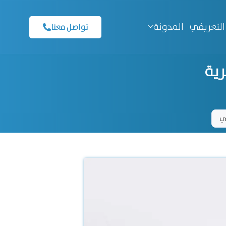
التعريفي
المدونة
تواصل معنا
رية
جي