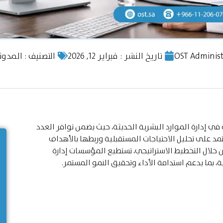
OST Administ
تاريخ النشر :
فبراير 12, 2026
التصنيف :
المدون
ي إدارة الموارد البشرية الحديثة، حيث يضمن توافر العدد
 على تحليل الاحتياجات المستقبلية وربطها بالأهداف
ن خلال التخطيط الاستراتيجي، تستطيع المؤسسات إدارة
، بما يدعم استدامة الأداء وتحقيق النمو المستمر.