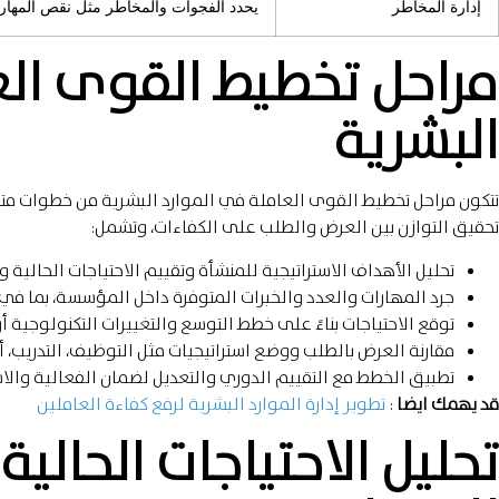
إدارة المخاطر
يحدد الفجوات والمخاطر مثل نقص المهارا
مراحل تخطيط القوى الع
البشرية
تتكون مراحل تخطيط القوى العاملة في الموارد البشرية من خطوات متس
تحقيق التوازن بين العرض والطلب على الكفاءات، وتشمل:
تحليل الأهداف الاستراتيجية للمنشأة وتقييم الاحتياجات الحالية 
جرد المهارات والعدد والخبرات المتوفرة داخل المؤسسة، بما في 
توقع الاحتياجات بناءً على خطط التوسع والتغييرات التكنولوجية أ
مقارنة العرض بالطلب ووضع استراتيجيات مثل التوظيف، التدريب، أ
تطبيق الخطط مع التقييم الدوري والتعديل لضمان الفعالية والاس
قد يهمك ايضا
:
تطوير إدارة الموارد البشرية لرفع كفاءة العاملين
تحليل الاحتياجات الحالي