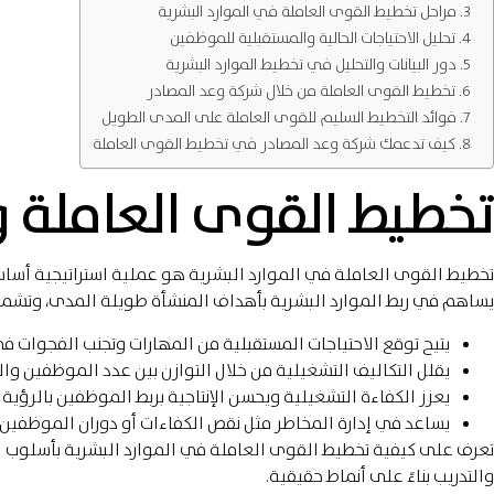
مراحل تخطيط القوى العاملة في الموارد البشرية
تحليل الاحتياجات الحالية والمستقبلية للموظفين
دور البيانات والتحليل في تخطيط الموارد البشرية
تخطيط القوى العاملة من خلال شركة وعد المصادر
فوائد التخطيط السليم للقوى العاملة على المدى الطويل
كيف تدعمك شركة وعد المصادر في تخطيط القوى العاملة
تخطيط القوى العاملة وأ
تخطيط القوى العاملة في الموارد البشرية
هو عملية استراتيجية أساس
يساهم في ربط الموارد البشرية بأهداف المنشأة طويلة المدى، وتشمل أه
يتيح توقع الاحتياجات المستقبلية من المهارات وتجنب الفجوات ف
يقلل التكاليف التشغيلية من خلال التوازن بين عدد الموظفين وال
يعزز الكفاءة التشغيلية ويحسن الإنتاجية بربط الموظفين بالرؤي
يساعد في إدارة المخاطر مثل نقص الكفاءات أو دوران الموظفين أ
تعرف على كيفية
تخطيط القوى العاملة في الموارد البشرية
بأسلوب ا
والتدريب بناءً على أنماط حقيقية.