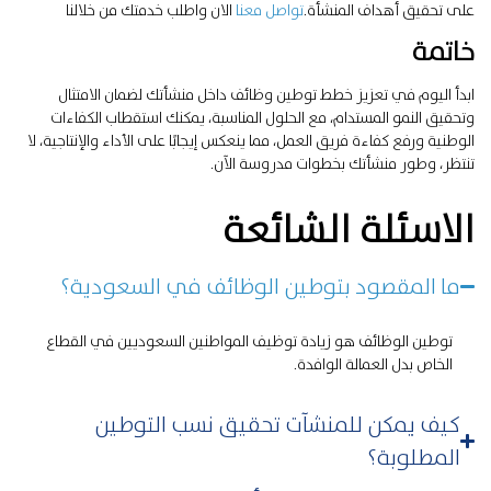
على تحقيق أهداف المنشأة.
تواصل معنا
الان واطلب خدمتك من خلالنا
خاتمة
ابدأ اليوم في تعزيز خطط توطين وظائف داخل منشأتك لضمان الامتثال
وتحقيق النمو المستدام، مع الحلول المناسبة، يمكنك استقطاب الكفاءات
الوطنية ورفع كفاءة فريق العمل، مما ينعكس إيجابًا على الأداء والإنتاجية، لا
تنتظر، وطور منشأتك بخطوات مدروسة الآن.
الاسئلة الشائعة
ما المقصود بتوطين الوظائف في السعودية؟
توطين الوظائف هو زيادة توظيف المواطنين السعوديين في القطاع
الخاص بدل العمالة الوافدة.
كيف يمكن للمنشآت تحقيق نسب التوطين
المطلوبة؟