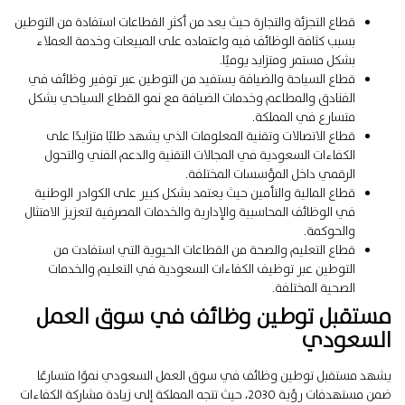
قطاع التجزئة والتجارة حيث يعد من أكثر القطاعات استفادة من التوطين
بسبب كثافة الوظائف فيه واعتماده على المبيعات وخدمة العملاء
بشكل مستمر ومتزايد يوميًا.
قطاع السياحة والضيافة يستفيد من التوطين عبر توفير وظائف في
الفنادق والمطاعم وخدمات الضيافة مع نمو القطاع السياحي بشكل
متسارع في المملكة.
قطاع الاتصالات وتقنية المعلومات الذي يشهد طلبًا متزايدًا على
الكفاءات السعودية في المجالات التقنية والدعم الفني والتحول
الرقمي داخل المؤسسات المختلفة.
قطاع المالية والتأمين حيث يعتمد بشكل كبير على الكوادر الوطنية
في الوظائف المحاسبية والإدارية والخدمات المصرفية لتعزيز الامتثال
والحوكمة.
قطاع التعليم والصحة من القطاعات الحيوية التي استفادت من
التوطين عبر توظيف الكفاءات السعودية في التعليم والخدمات
الصحية المختلفة.
مستقبل توطين وظائف في سوق العمل
السعودي
يشهد مستقبل توطين وظائف في سوق العمل السعودي نموًا متسارعًا
ضمن مستهدفات رؤية 2030، حيث تتجه المملكة إلى زيادة مشاركة الكفاءات