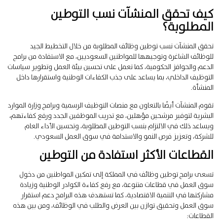
كيف تحقق المنشآت نسب التوطين
المطلوبة؟
تحقق المنشآت نسب توطين وظائف المطلوبة من خلال التخطيط الجيد
للوظائف الشاغرة وتوجيهها للمواطنين السعوديين، مع الاستفادة من برامج
الدعم والحوافز الحكومية، كما تعمل على تحسين بيئة العمل وتطوير سياسات
التوظيف الداخلي، بما يساعد على جذب الكفاءات الوطنية واستقرارها داخل
المنشأة.
تقوم المنشآت أيضًا بالتعاون مع منصات التوظيف الرسمية وبرامج وزارة الموارد
البشرية لتوفير مرشحين مؤهلين، مع تدريب الموظفين الجدد ورفع كفاءتهم،
ويساعد ذلك في الالتزام بنسب التوطين المطلوبة، وتحسين الأداء العام
للشركة، وتعزيز فرص النمو والاستدامة في سوق العمل السعودي.
القطاعات الأكثر استفادة من التوطين
تسعى برامج توطين وظائف في المملكة إلى تمكين المواطنين من دخول
سوق العمل في قطاعات متنوعة، مع رفع كفاءة الكوادر الوطنية وزيادة
مشاركتها في التنمية الاقتصادية، كما تستهدف هذه البرامج دعم استقرار
سوق العمل وتحقيق توازن بين العرض والطلب في الوظائف، ومن بين هذه
القطاعات: