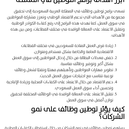
تسعى برامج توطين وظائف في المملكة العربية السعودية إلى تحقيق
مجموعة من الأهداف التي تدعم الاقتصاد الوطني وتعزز مشاركة المواطنين
في سوق العمل، كما تهدف هذه البرامج إلى رفع كفاءة الكوادر الوطنية
وتقليل الاعتماد على العمالة الوافدة في مختلف القطاعات، ومن بين هذه
الأهداف:
زيادة فرص العمل المتاحة للسعوديين في مختلف القطاعات
الاقتصادية العامة والخاصة بشكل مستدام ومتوازن.
خفض معدلات البطالة من خلال إدخال المواطنين إلى سوق العمل
بشكل أكبر وتوفير وظائف مناسبة.
تطوير مهارات المواطنين وتأهيلهم مهنيًا وتقنيًا لشغل وظائف
نوعية تتناسب مع احتياجات سوق العمل الحديث.
دعم الاقتصاد من خلال الاعتماد على الكفاءات المحلية وزيادة الإنتاجية
وتحسين أداء سوق العمل السعودي.
تقليل الاعتماد على العمالة الوافدة في الوظائف المختلفة لتحقيق
توازن أفضل في سوق العمل.
كيف يؤثر توطين وظائف على نمو
الشركات؟
يساهم توطين وظائف في نمو الشركات من خلال استقطاب الكفاءات الوطنية