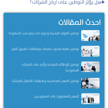
هل يؤثر التوطين على أرباح الشركات؟
احدث المقالات
توطين الموارد البشرية ودوره في رفع نسب السعودة
توطين مهنة مندوب مبيعات ومتطلبات تطبيق القرار
توطين الوظائف القيادية وأثره على الشركات
السعودية
توطين المهن المحاسبية ومتطلبات الامتثال للمنشآت
المهن المقصورة على السعوديين