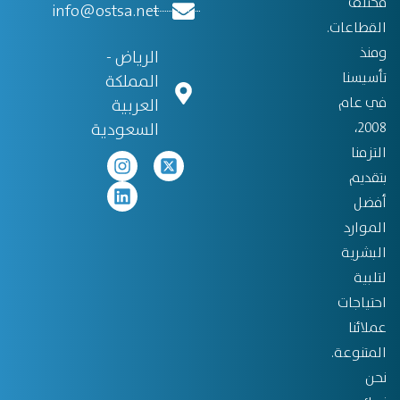
مختلف
info@ostsa.net
القطاعات.
ومنذ
الرياض -
تأسيسنا
المملكة
في عام
العربية
2008،
السعودية
التزمنا
بتقديم
أفضل
الموارد
البشرية
لتلبية
احتياجات
عملائنا
المتنوعة.
نحن