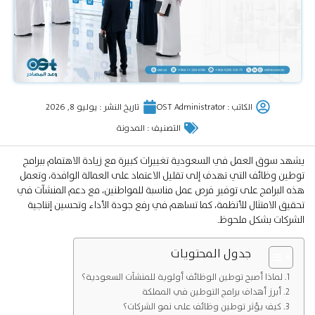
الكاتب :
OST Administrator
تاريخ النشر :
يوليو 8, 2026
التصنيف :
المدونة
يشهد سوق العمل في السعودية تغييرات كبيرة مع زيادة الاهتمام ببرامج
توطين وظائف التي تهدف إلى تقليل الاعتماد على العمالة الوافدة، وتعمل
هذه البرامج على توفير فرص عمل مناسبة للمواطنين، مع دعم المنشآت في
تحقيق الامتثال للأنظمة، كما تساهم في رفع جودة الأداء وتحسين إنتاجية
الشركات بشكل ملحوظ.
جدول المحتويات
لماذا أصبح توطين الوظائف أولوية للمنشآت السعودية؟
أبرز أهداف برامج التوطين في المملكة
كيف يؤثر توطين وظائف على نمو الشركات؟