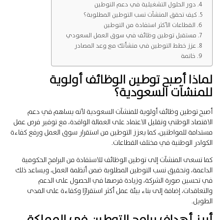
دور الحلول التشغيلية في دعم التوطين
كيف تحقق المنشآت نسب التوطين المطلوبة؟
القطاعات الأكثر استفادة من التوطين
مستقبل توطين وظائف في سوق العمل السعودي
عزز خطط التوطين في منشأتك مع وعد المصادر
خاتمة
لماذا أصبح توطين الوظائف أولوية
للمنشآت السعودية؟
أصبح توطين وظائف أولوية للمنشآت السعودية لأنه يساهم في دعم
الاقتصاد الوطني وتقليل الاعتماد على العمالة الوافدة، مع توفير فرص عمل
مستدامة للمواطنين، كما يعزز التوطين من استقرار سوق العمل ورفع كفاءة
الكوادر الوطنية في مختلف القطاعات.
كما تسعى المنشآت إلى توطين الوظائف للاستفادة من البرامج الحكومية
الداعمة، وتحقيق نسب التوطين المطلوبة ضمن أنظمة العمل، ويساعد ذلك
في تحسين صورة الشركة، وزيادة فرصها في الحصول على الدعم
والتعاقدات، إضافة إلى بناء بيئة عمل أكثر استقرارًا وكفاءة على المدى
الطويل.
أبرز أهداف برامج التوطين في المملكة