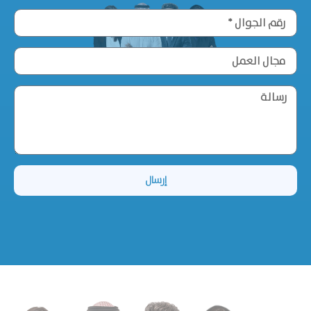
إرسال