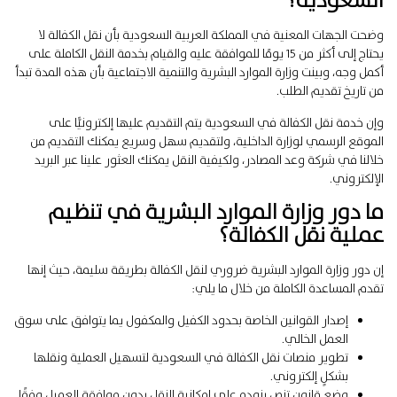
السعودية؟
وضحت الجهات المعنية في المملكة العربية السعودية بأن نقل الكفالة لا
يحتاج إلى أكثر من 15 يومًا للموافقة عليه والقيام بخدمة النقل الكاملة على
أكمل وجه، وبينت وزارة الموارد البشرية والتنمية الاجتماعية بأن هذه المدة تبدأ
من تاريخ تقديم الطلب.
وإن خدمة نقل الكفالة في السعودية يتم التقديم عليها إلكترونيًّا على
الموقع الرسمي لوزارة الداخلية، ولتقديم سهل وسريع يمكنك التقديم من
خلالنا في شركة وعد المصادر، ولكيفية النقل يمكنك العثور علينا عبر البريد
الإلكتروني.
ما دور وزارة الموارد البشرية في تنظيم
عملية نقل الكفالة؟
إن دور وزارة الموارد البشرية ضروري لنقل الكفالة بطريقة سليمة، حيث إنها
تقدم المساعدة الكاملة من خلال ما يلي:
إصدار القوانين الخاصة بحدود الكفيل والمكفول يما يتوافق على سوق
العمل الخالي.
تطوير منصات نقل الكفالة في السعودية لتسهيل العملية ونقلها
بشكلٍ إلكتروني.
وضع قانون تنص بنوده على إمكانية النقل بدون موافقة العميل وفقًا