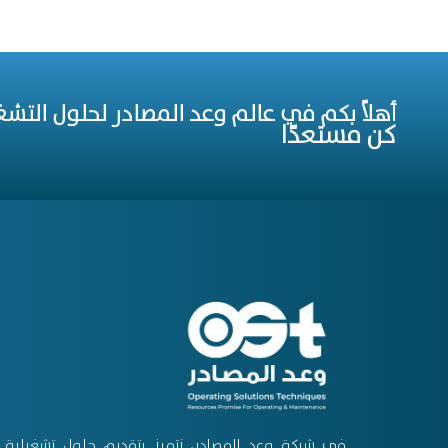
أهلاً بكم في عالم وعد المصادر لحلول التشغ
كن مستعدًا
في شركة وعد المصادر، نتميز بتقديم حلول تشغيلية م