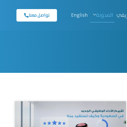
المدونة
ريفي
English
تواصل معنا