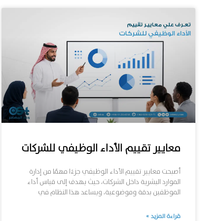
معايير تقييم الأداء الوظيفي للشركات
أصبحت معايير تقييم الأداء الوظيفي جزءًا مهمًا من إدارة
الموارد البشرية داخل الشركات، حيث يهدف إلى قياس أداء
الموظفين بدقة وموضوعية، ويساعد هذا النظام في
قراءة المزيد »