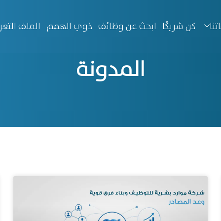
تنا
كن شريكًا
ابحث عن وظائف
ذوي الهمم
الملف التع
المدونة